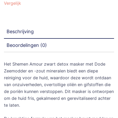
zout
Vergelijk
mineralen
aantal
Beschrijving
Beoordelingen (0)
Het Shemen Amour zwart detox masker met Dode
Zeemodder en -zout mineralen biedt een diepe
reiniging voor de huid, waardoor deze wordt ontdaan
van onzuiverheden, overtollige oliën en gifstoffen die
de poriën kunnen verstoppen. Dit masker is ontworpen
om de huid fris, gekalmeerd en gerevitaliseerd achter
te laten.