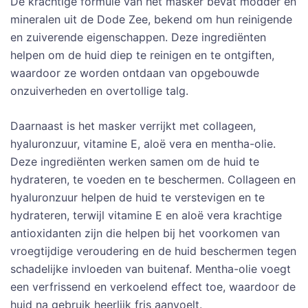
De krachtige formule van het masker bevat modder en
mineralen uit de Dode Zee, bekend om hun reinigende
en zuiverende eigenschappen. Deze ingrediënten
helpen om de huid diep te reinigen en te ontgiften,
waardoor ze worden ontdaan van opgebouwde
onzuiverheden en overtollige talg.
Daarnaast is het masker verrijkt met collageen,
hyaluronzuur, vitamine E, aloë vera en mentha-olie.
Deze ingrediënten werken samen om de huid te
hydrateren, te voeden en te beschermen. Collageen en
hyaluronzuur helpen de huid te verstevigen en te
hydrateren, terwijl vitamine E en aloë vera krachtige
antioxidanten zijn die helpen bij het voorkomen van
vroegtijdige veroudering en de huid beschermen tegen
schadelijke invloeden van buitenaf. Mentha-olie voegt
een verfrissend en verkoelend effect toe, waardoor de
huid na gebruik heerlijk fris aanvoelt.