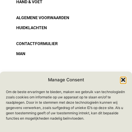
HAND & VOET
ALGEMENE VOORWAARDEN
HUIDKLACHTEN
CONTACTFORMULIER
MAN
CADEAU
Manage Consent
Om de beste ervaringen te bieden, maken we gebruik van technologieën
HAREN
zoals cookies om informatie op uw apparaat op te slaan en/of te
raadplegen. Door in te stemmen met deze technologieën kunnen wij
gegevens verwerken, zoals surfgedrag of unieke ID’s op deze site. Als u
geen toestemming geeft of uw toestemming intrekt, kan dit bepaalde
functies en mogelijkheden nadelig beïnvloeden.
VOLG ONS OP INSTAGRAM