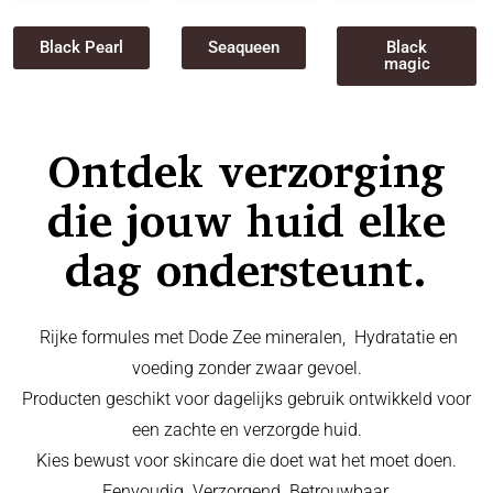
Black Pearl
Seaqueen
Black
magic
Ontdek verzorging
die jouw huid elke
dag ondersteunt.
Rijke formules met Dode Zee mineralen, Hydratatie en
voeding zonder zwaar gevoel.
Producten geschikt voor dagelijks gebruik ontwikkeld voor
een zachte en verzorgde huid.
Kies bewust voor skincare die doet wat het moet doen.
Eenvoudig. Verzorgend. Betrouwbaar.