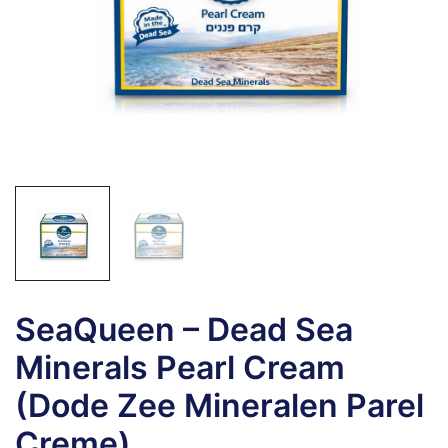
SeaQueen – Dead Sea
Minerals Pearl Cream
(Dode Zee Mineralen Parel
Creme)