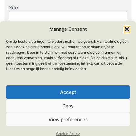
Site
Manage Consent
Om de beste ervaringen te bieden, maken we gebruik van technologieën
zoals cookies om informatie op uw apparaat op te slaan en/of te
raadplegen. Door in te stemmen met deze technologieën kunnen wij
gegevens verwerken, zoals surfgedrag of unieke ID’s op deze site. Als u
geen toestemming geeft of uw toestemming intrekt, kan dit bepaalde
functies en mogelijkheden nadelig beïnvloeden.
Accept
Deny
View preferences
© 2026 . met trots aangedreven door Nevoro
Webdesign.
Cookie Policy