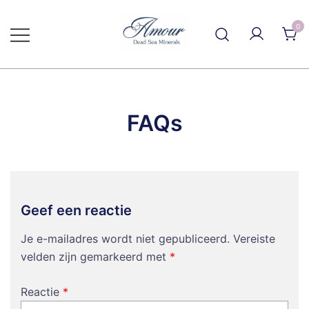
Ga
naar
0
de
inhoud
FAQs
Geef een reactie
Je e-mailadres wordt niet gepubliceerd.
Vereiste
velden zijn gemarkeerd met
*
Reactie
*