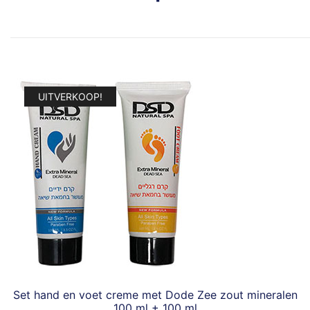
UITVERKOOP!
Set hand en voet creme met Dode Zee zout mineralen
100 ml + 100 ml