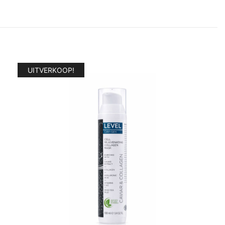
UITVERKOOP!