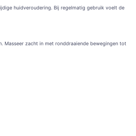
ijdige huidveroudering. Bij regelmatig gebruik voelt de
um. Masseer zacht in met ronddraaiende bewegingen tot