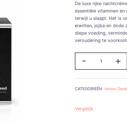
De luxe rijke nachtcrèm
was:
is:
essentiële vitaminen en
terwijl u slaapt. Het is 
€68.00.
€3
eiwitten, jojba en dode 
diepe voeding, verminder
veroudering te voorkomen
Luxe
-
+
en
rijke
nachtcreme
met
CATEGORIEËN:
Amour Dead
Dode
Zee
Zout
Vergelijk
mineralen
Black