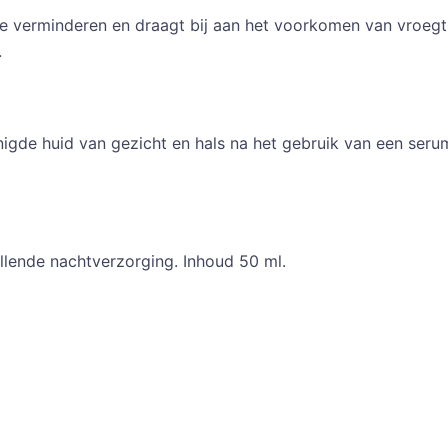
s te verminderen en draagt bij aan het voorkomen van vroegt
.
nigde huid van gezicht en hals na het gebruik van een ser
tellende nachtverzorging. Inhoud 50 ml.