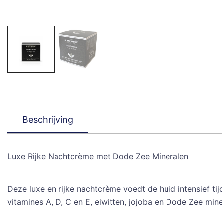
Beschrijving
Luxe Rijke Nachtcrème met Dode Zee Mineralen
Deze luxe en rijke nachtcrème voedt de huid intensief ti
vitamines A, D, C en E, eiwitten, jojoba en Dode Zee mine