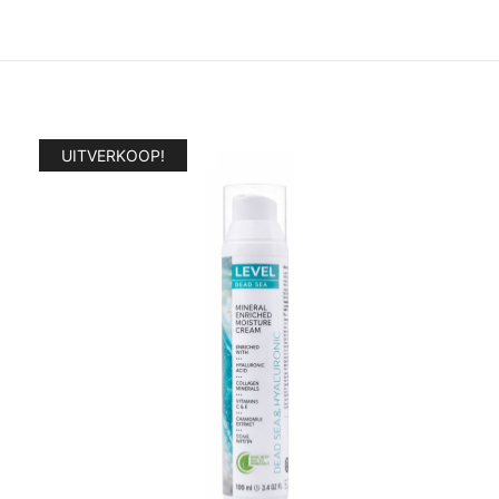
UITVERKOOP!