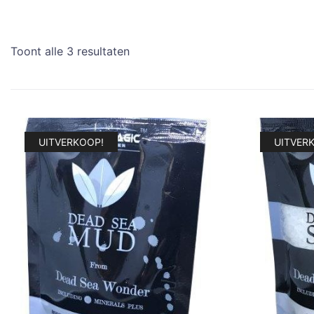
Toont alle 3 resultaten
UITVERKOOP!
UITVER