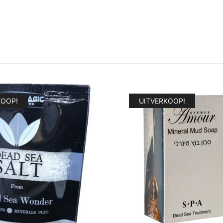
KOOP!
UITVERKOOP!