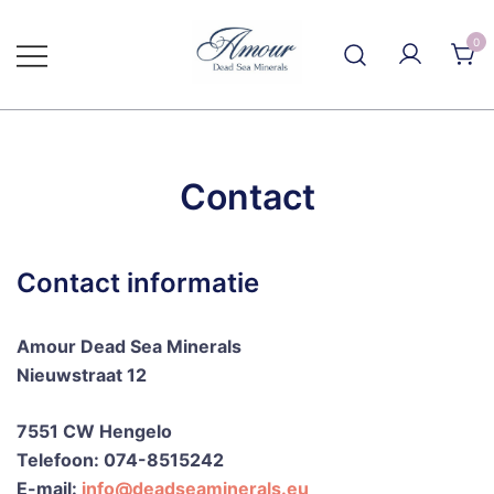
Ga
naar
0
de
inhoud
Contact
Contact informatie
Amour Dead Sea Minerals
Nieuwstraat 12
7551 CW Hengelo
Telefoon: 074-8515242
E-mail:
info@deadseaminerals.eu