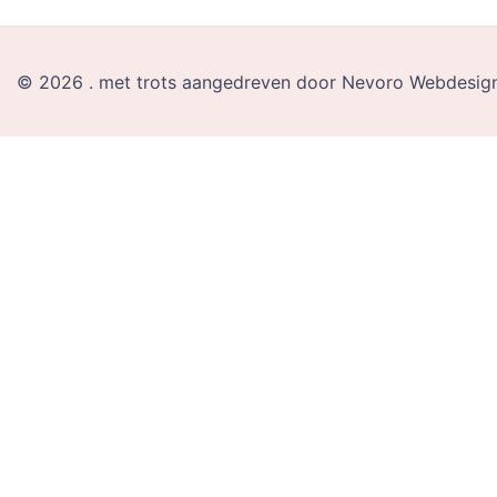
© 2026 . met trots aangedreven door Nevoro Webdesign