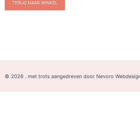
TERUG NAAR WINKEL
© 2026 . met trots aangedreven door Nevoro Webdesign