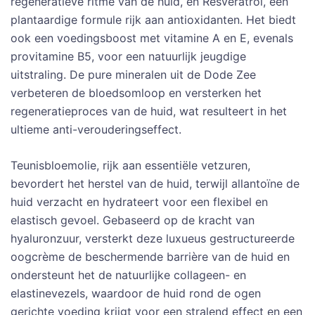
regeneratieve ritme van de huid, en Resveratrol, een
plantaardige formule rijk aan antioxidanten. Het biedt
ook een voedingsboost met vitamine A en E, evenals
provitamine B5, voor een natuurlijk jeugdige
uitstraling. De pure mineralen uit de Dode Zee
verbeteren de bloedsomloop en versterken het
regeneratieproces van de huid, wat resulteert in het
ultieme anti-verouderingseffect.
Teunisbloemolie, rijk aan essentiële vetzuren,
bevordert het herstel van de huid, terwijl allantoïne de
huid verzacht en hydrateert voor een flexibel en
elastisch gevoel. Gebaseerd op de kracht van
hyaluronzuur, versterkt deze luxueus gestructureerde
oogcrème de beschermende barrière van de huid en
ondersteunt het de natuurlijke collageen- en
elastinevezels, waardoor de huid rond de ogen
gerichte voeding krijgt voor een stralend effect en een